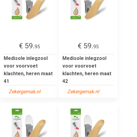
€ 59.
€ 59.
95
95
Medisole inlegzool
Medisole inlegzool
voor voorvoet
voor voorvoet
klachten, heren maat
klachten, heren maat
41
42
Zekergemak.nl
Zekergemak.nl