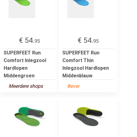
€ 54.
€ 54.
95
95
SUPERFEET Run
SUPERFEET Run
Comfort Inlegzool
Comfort Thin
Hardlopen
Inlegzool Hardlopen
Middengroen
Middenblauw
Meerdere shops
Bever