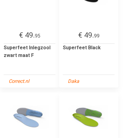
€ 49.
€ 49.
95
99
Superfeet Inlegzool
Superfeet Black
zwart maat F
Correct.nl
Daka