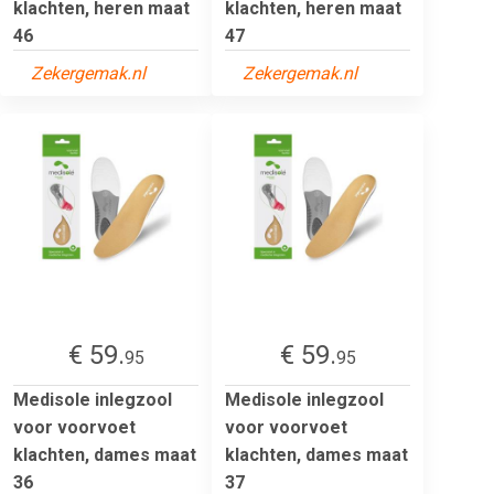
klachten, heren maat
klachten, heren maat
46
47
Zekergemak.nl
Zekergemak.nl
€ 59.
€ 59.
95
95
Medisole inlegzool
Medisole inlegzool
voor voorvoet
voor voorvoet
klachten, dames maat
klachten, dames maat
36
37