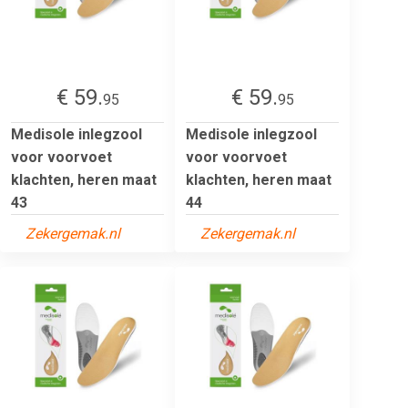
€ 59.
€ 59.
95
95
Medisole inlegzool
Medisole inlegzool
voor voorvoet
voor voorvoet
klachten, heren maat
klachten, heren maat
43
44
Zekergemak.nl
Zekergemak.nl