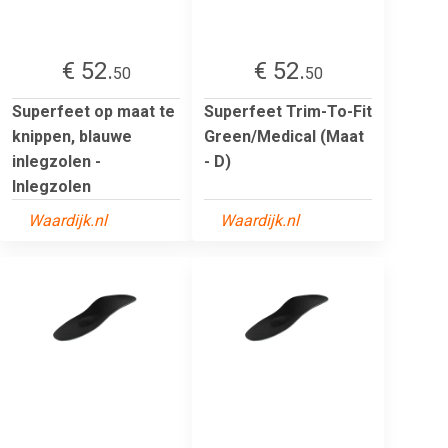
€ 52.
€ 52.
50
50
Superfeet op maat te
Superfeet Trim-To-Fit
knippen, blauwe
Green/Medical (Maat
inlegzolen -
- D)
Inlegzolen
Waardijk.nl
Waardijk.nl