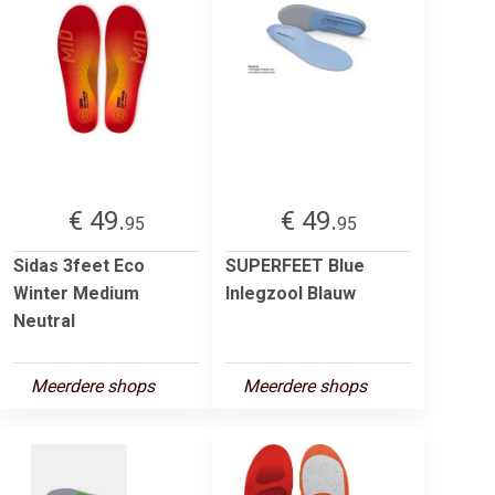
€ 49.
€ 49.
95
95
Sidas 3feet Eco
SUPERFEET Blue
Winter Medium
Inlegzool Blauw
Neutral
Meerdere shops
Meerdere shops