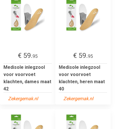
€ 59.
€ 59.
95
95
Medisole inlegzool
Medisole inlegzool
voor voorvoet
voor voorvoet
klachten, dames maat
klachten, heren maat
42
40
Zekergemak.nl
Zekergemak.nl