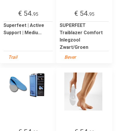
€ 54.
€ 54.
95
95
Superfeet | Active
SUPERFEET
Support | Mediu...
Traiblazer Comfort
Inlegzool
Zwart/Groen
Trail
Bever