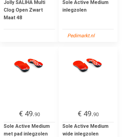
Jolly SALIHA Multi
Sole Active Medium
Clog Open Zwart
inlegzolen
Maat 48
Pedimarkt.nl
€ 49.
€ 49.
90
90
Sole Active Medium
Sole Active Medium
met pad inlegzolen
wide inlegzolen