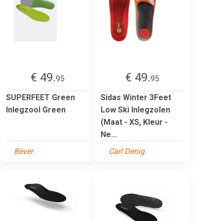
€ 49.
€ 49.
95
95
SUPERFEET Green
Sidas Winter 3Feet
Inlegzool Green
Low Ski Inlegzolen
(Maat - XS, Kleur -
Ne...
Bever
Carl Denig