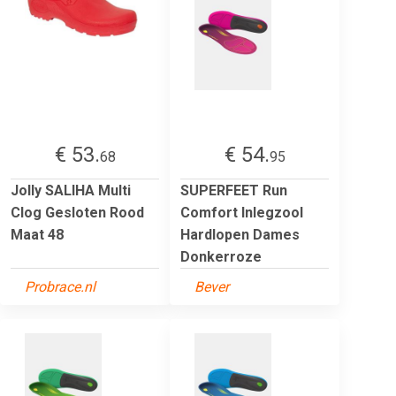
€ 53.
€ 54.
68
95
Jolly SALIHA Multi
SUPERFEET Run
Clog Gesloten Rood
Comfort Inlegzool
Maat 48
Hardlopen Dames
Donkerroze
Probrace.nl
Bever