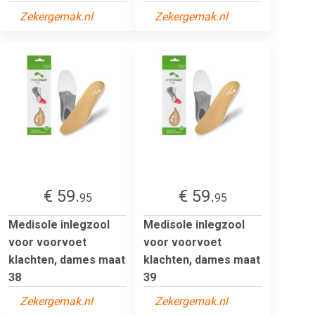
Zekergemak.nl
Zekergemak.nl
€ 59.
€ 59.
95
95
Medisole inlegzool
Medisole inlegzool
voor voorvoet
voor voorvoet
klachten, dames maat
klachten, dames maat
38
39
Zekergemak.nl
Zekergemak.nl