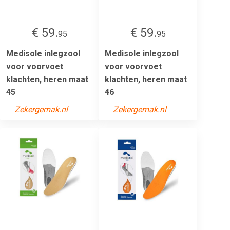
€ 59.
€ 59.
95
95
Medisole inlegzool
Medisole inlegzool
voor voorvoet
voor voorvoet
klachten, heren maat
klachten, heren maat
45
46
Zekergemak.nl
Zekergemak.nl