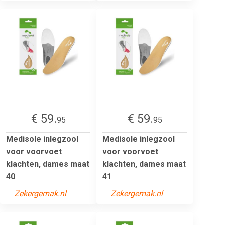
€ 59.
€ 59.
95
95
Medisole inlegzool
Medisole inlegzool
voor voorvoet
voor voorvoet
klachten, dames maat
klachten, dames maat
40
41
Zekergemak.nl
Zekergemak.nl