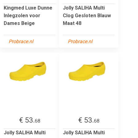
Kingmed Luxe Dunne
Jolly SALIHA Multi
Inlegzolen voor
Clog Gesloten Blauw
Dames Beige
Maat 48
Probrace.nl
Probrace.nl
€ 53.
€ 53.
68
68
Jolly SALIHA Multi
Jolly SALIHA Multi