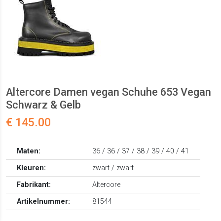
Altercore Damen vegan Schuhe 653 Vegan
Schwarz & Gelb
€ 145.00
Maten:
36 / 36 / 37 / 38 / 39 / 40 / 41
Kleuren:
zwart / zwart
Fabrikant:
Altercore
Artikelnummer:
81544