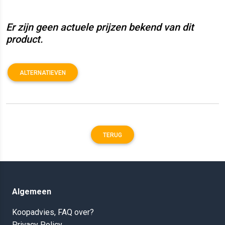
Er zijn geen actuele prijzen bekend van dit
product.
ALTERNATIEVEN
TERUG
Algemeen
Koopadvies, FAQ over?
Privacy Policy