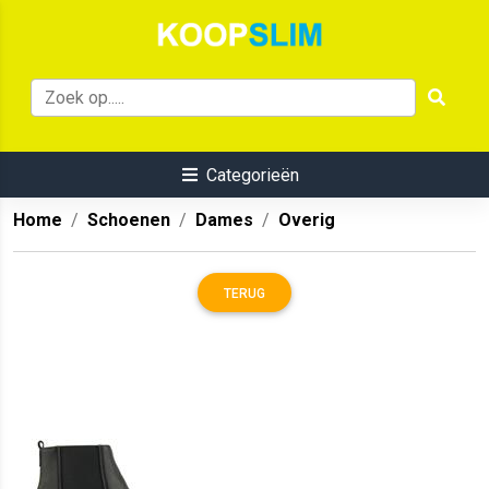
Categorieën
Home
Schoenen
Dames
Overig
TERUG