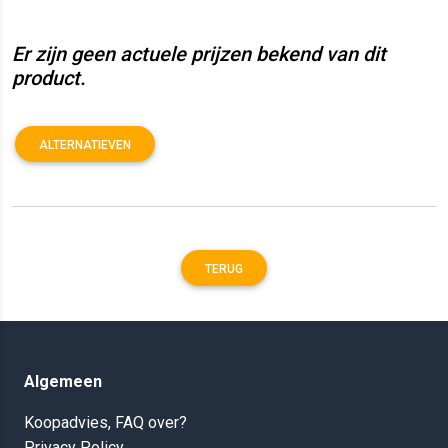
Er zijn geen actuele prijzen bekend van dit
product.
ALTERNATIEVEN
TERUG
Algemeen
Koopadvies, FAQ over?
Privacy Policy