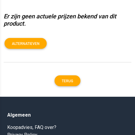
Er zijn geen actuele prijzen bekend van dit
product.
ALTERNATIEVEN
TERUG
Algemeen
Koopadvies, FAQ over?
Privacy Policy