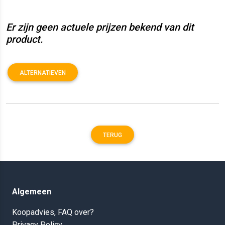
Er zijn geen actuele prijzen bekend van dit
product.
ALTERNATIEVEN
TERUG
Algemeen
Koopadvies, FAQ over?
Privacy Policy