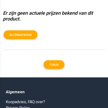
Er zijn geen actuele prijzen bekend van dit
product.
ALTERNATIEVEN
TERUG
Algemeen
Koopadvies, FAQ over?
Privacy Policy