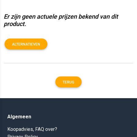
Er zijn geen actuele prijzen bekend van dit
product.
ALTERNATIEVEN
TERUG
Algemeen
Koopadvies, FAQ over?
Privacy Policy