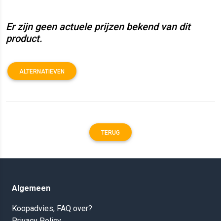
Er zijn geen actuele prijzen bekend van dit
product.
ALTERNATIEVEN
TERUG
Algemeen
Koopadvies, FAQ over?
Privacy Policy