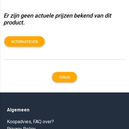
Er zijn geen actuele prijzen bekend van dit
product.
ALTERNATIEVEN
TERUG
Algemeen
Koopadvies, FAQ over?
Privacy Policy