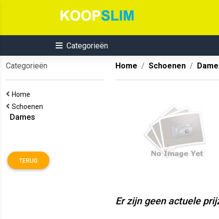
Categorieën
Categorieën
Home
Schoenen
Dame
Home
Schoenen
Dames
TERUG
Er zijn geen actuele pri