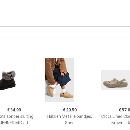
€ 34.99
€ 29.50
€ 57.
ots zonder sluiting
Hakken Met Hielbandjes,
Crocs Lined Cl
JENNER MID JR
Sand
Brown - 