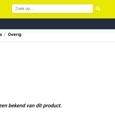
s
Overig
jzen bekend van dit product.