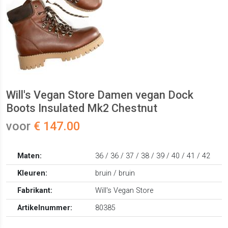
Will's Vegan Store Damen vegan Dock
Boots Insulated Mk2 Chestnut
voor
€ 147.00
Maten:
36 / 36 / 37 / 38 / 39 / 40 / 41 / 42
Kleuren:
bruin / bruin
Fabrikant:
Will's Vegan Store
Artikelnummer:
80385