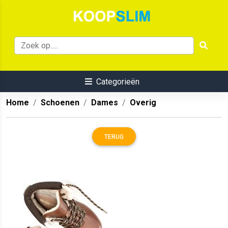
Categorieën
Home
Schoenen
Dames
Overig
TERUG