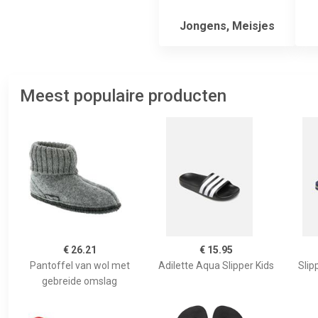
Jongens, Meisjes
Meest populaire producten
€ 26.21
€ 15.95
Pantoffel van wol met
Adilette Aqua Slipper Kids
Slip
gebreide omslag