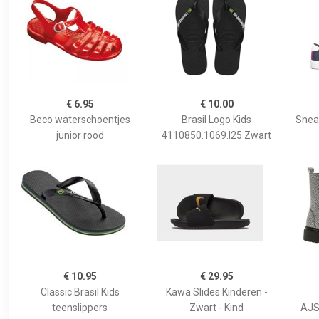
€ 6.95
€ 10.00
Beco waterschoentjes
Brasil Logo Kids
Snea
junior rood
4110850.1069.I25 Zwart
€ 10.95
€ 29.95
Classic Brasil Kids
Kawa Slides Kinderen -
teenslippers
Zwart - Kind
AJS