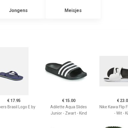
Jongens
Meisjes
€ 17.95
€ 15.00
€ 23.
pers Brasil Logo E by
Adilette Aqua Slides
Nike Kawa Flip F
Junior - Zwart - Kind
- Wit - 