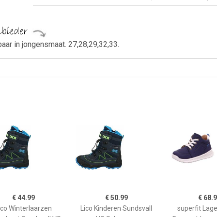
aar in jongensmaat. 27,28,29,32,33.
€ 44.99
€ 50.99
€ 68.
ico Winterlaarzen
Lico Kinderen Sundsvall
superfit Lag