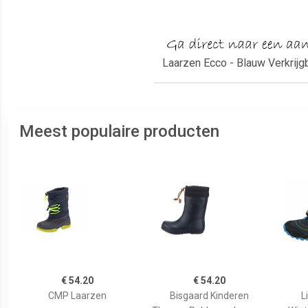
Laarzen Ecco - Blauw Verkrijgb
Meest populaire producten
€ 54.20
€ 54.20
CMP Laarzen
Bisgaard Kinderen
L