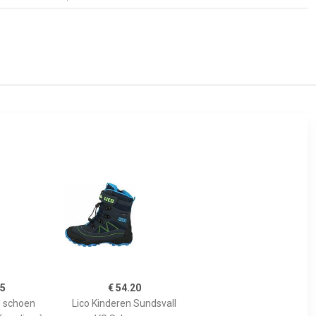
95
€ 54.20
e schoen
Lico Kinderen Sundsvall