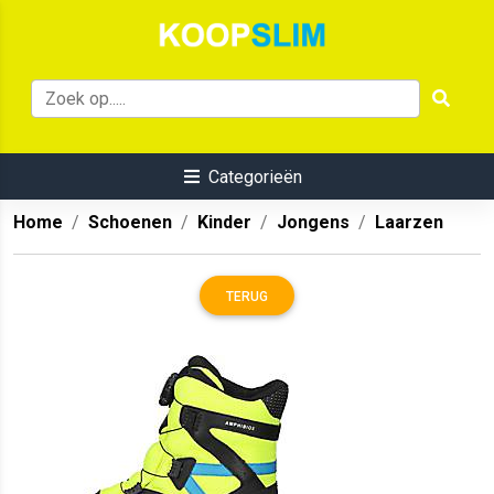
Categorieën
Home
Schoenen
Kinder
Jongens
Laarzen
TERUG