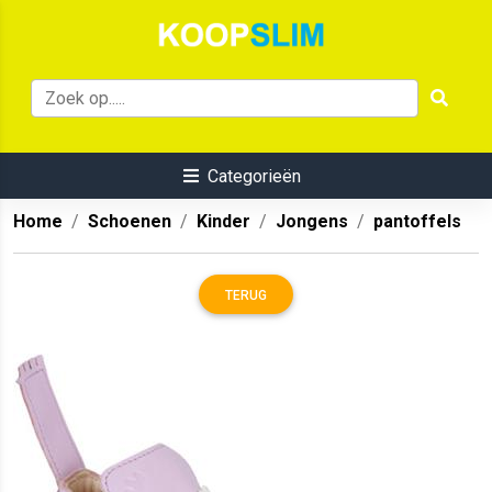
Categorieën
Home
Schoenen
Kinder
Jongens
pantoffels
TERUG