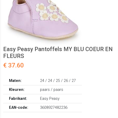
Easy Peasy Pantoffels MY BLU COEUR EN
FLEURS
€ 37.60
Maten:
24 / 24 / 25 / 26 / 27
Kleuren:
paars / paars
Fabrikant:
Easy Peasy
EAN-code:
3608927482236