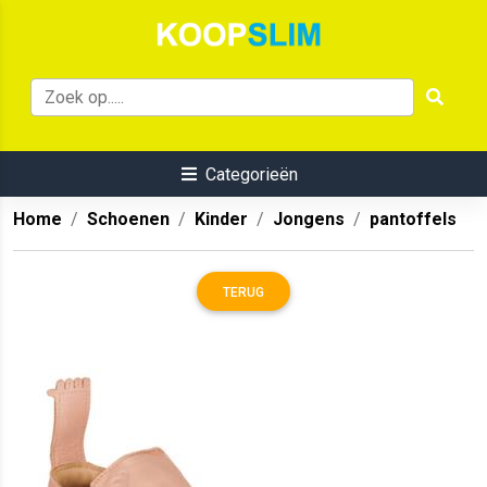
Categorieën
Home
Schoenen
Kinder
Jongens
pantoffels
TERUG