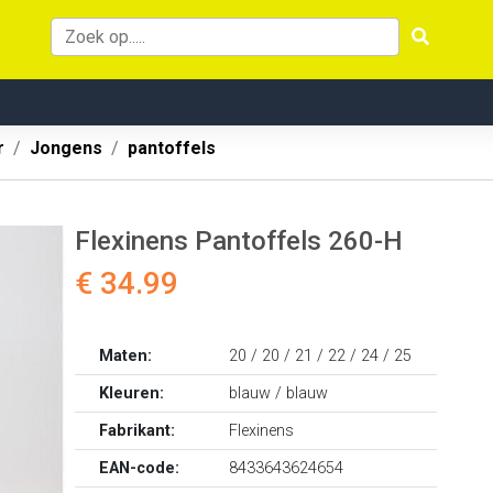
r
Jongens
pantoffels
Flexinens Pantoffels 260-H
€ 34.99
Maten:
20 / 20 / 21 / 22 / 24 / 25
Kleuren:
blauw / blauw
Fabrikant:
Flexinens
EAN-code:
8433643624654