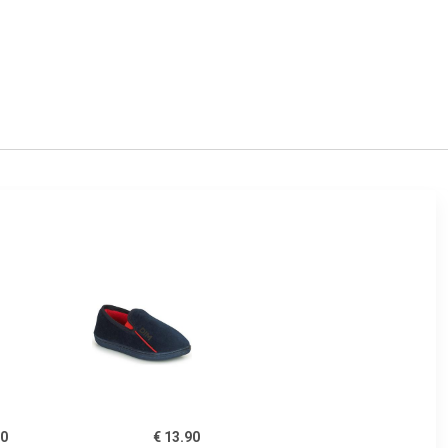
00
€ 13.90