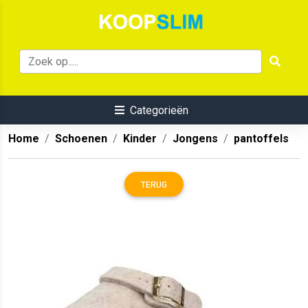
Categorieën
Home
Schoenen
Kinder
Jongens
pantoffels
TERUG