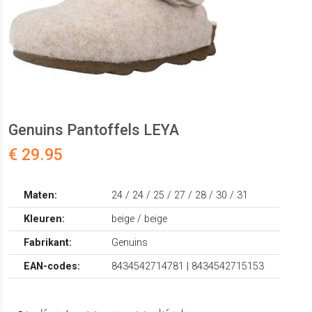
Genuins Pantoffels LEYA
€ 29.95
Maten:
24 / 24 / 25 / 27 / 28 / 30 / 31
Kleuren:
beige / beige
Fabrikant:
Genuins
EAN-codes:
8434542714781 | 8434542715153