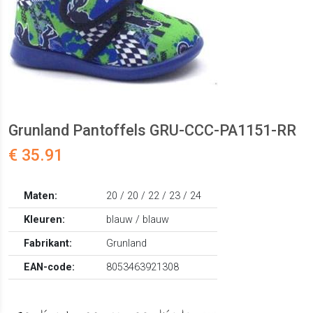
Grunland Pantoffels GRU-CCC-PA1151-RR
€ 35.91
Maten:
20 / 20 / 22 / 23 / 24
Kleuren:
blauw / blauw
Fabrikant:
Grunland
EAN-code:
8053463921308