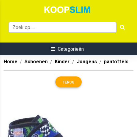
Categorieën
Home
Schoenen
Kinder
Jongens
pantoffels
TERUG