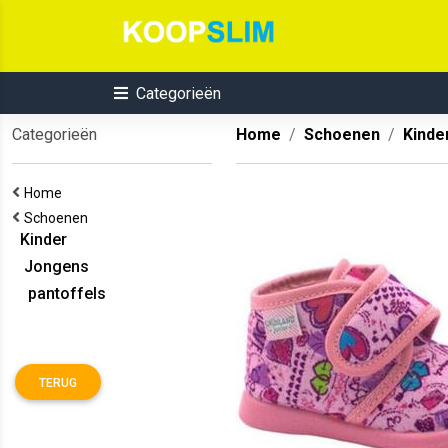
Categorieën
Categorieën
Home
Schoenen
Kinde
Home
Schoenen
Kinder
Jongens
pantoffels
TERUG