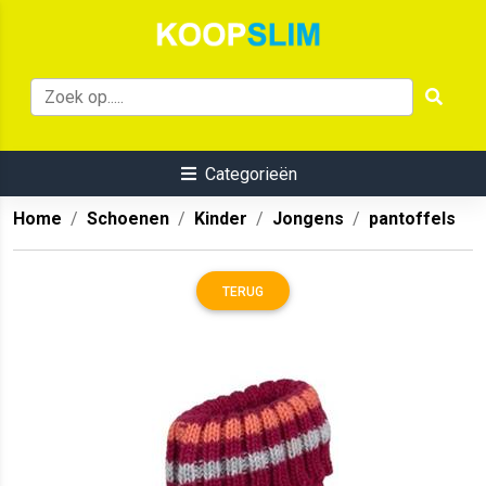
Categorieën
Home
Schoenen
Kinder
Jongens
pantoffels
TERUG