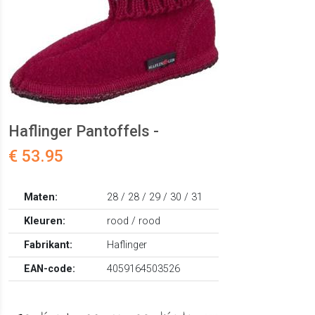
Haflinger Pantoffels -
€ 53.95
Maten:
28 / 28 / 29 / 30 / 31
Kleuren:
rood / rood
Fabrikant:
Haflinger
EAN-code:
4059164503526