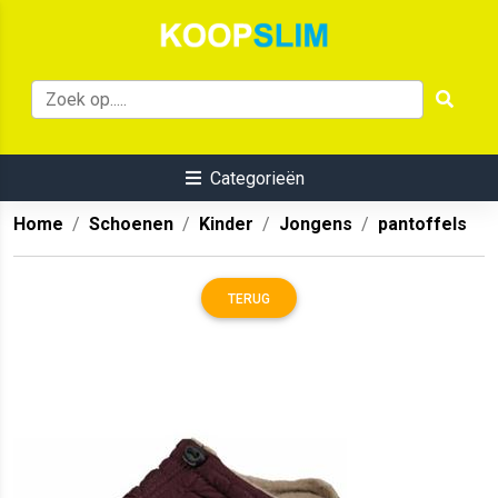
Categorieën
Home
Schoenen
Kinder
Jongens
pantoffels
TERUG