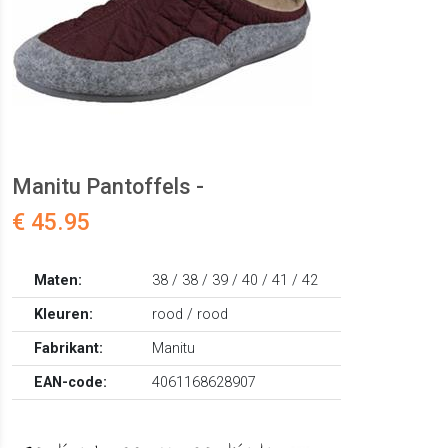
Manitu Pantoffels -
€ 45.95
Maten:
38 / 38 / 39 / 40 / 41 / 42
Kleuren:
rood / rood
Fabrikant:
Manitu
EAN-code:
4061168628907