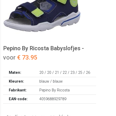
Pepino By Ricosta Babyslofjes -
voor
€ 73.95
Maten:
20 / 20 / 21 / 22 / 23 / 25 / 26
Kleuren:
blauw / blauw
Fabrikant:
Pepino By Ricosta
EAN-code:
4059688929789