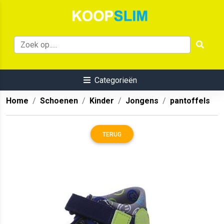
Categorieën
Home
Schoenen
Kinder
Jongens
pantoffels
TERUG