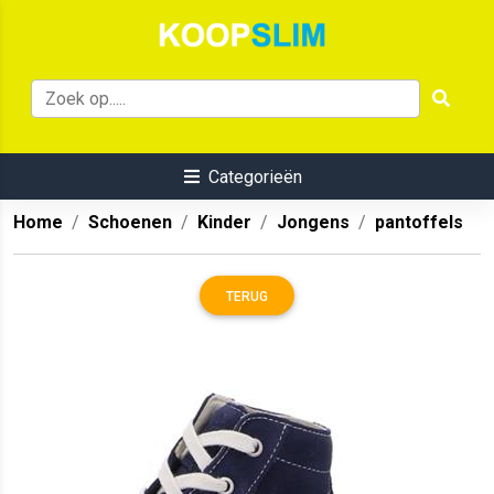
Categorieën
Home
Schoenen
Kinder
Jongens
pantoffels
TERUG