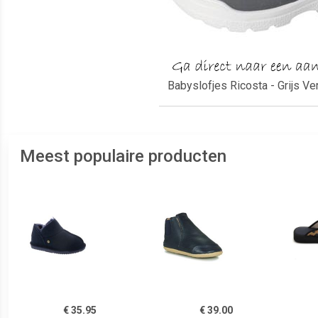
Babyslofjes Ricosta - Grijs Ve
Meest populaire producten
€ 35.95
€ 39.00