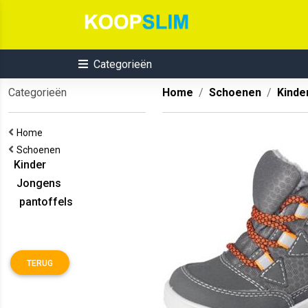
Categorieën
Categorieën
Home
Schoenen
Kinde
Home
Schoenen
Kinder
Jongens
pantoffels
TERUG