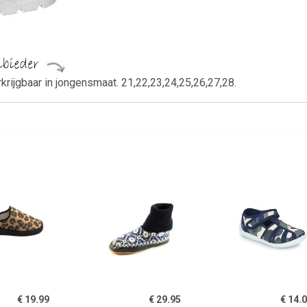
rkrijgbaar in jongensmaat. 21,22,23,24,25,26,27,28.
€ 19.99
€ 29.95
€ 14.