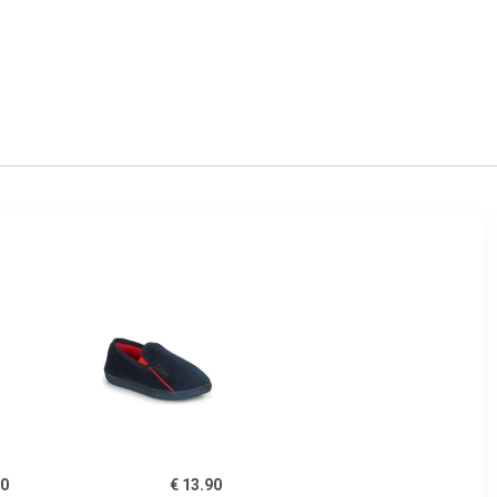
00
€ 13.90