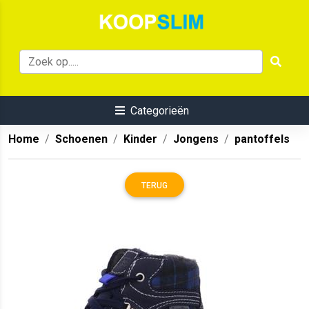
Categorieën
Home
Schoenen
Kinder
Jongens
pantoffels
TERUG