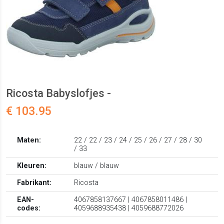
Ricosta Babyslofjes -
€ 103.95
Maten:
22 / 22 / 23 / 24 / 25 / 26 / 27 / 28 / 30
/ 33
Kleuren:
blauw / blauw
Fabrikant:
Ricosta
EAN-
4067858137667 | 4067858011486 |
codes:
4059688935438 | 4059688772026