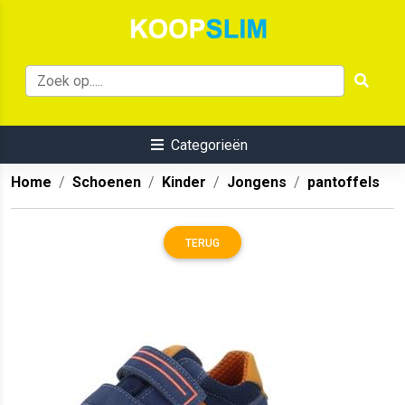
Categorieën
Home
Schoenen
Kinder
Jongens
pantoffels
TERUG