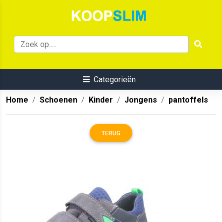
Categorieën
Home
Schoenen
Kinder
Jongens
pantoffels
TERUG