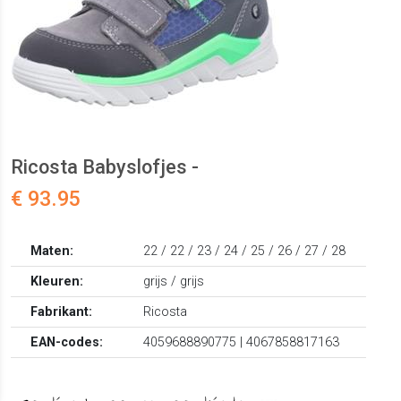
Ricosta Babyslofjes -
€ 93.95
Maten:
22 / 22 / 23 / 24 / 25 / 26 / 27 / 28
Kleuren:
grijs / grijs
Fabrikant:
Ricosta
EAN-codes:
4059688890775 | 4067858817163