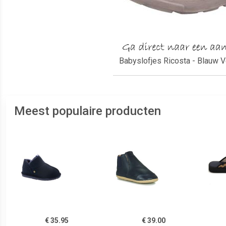
Babyslofjes Ricosta - Blauw Ve
Meest populaire producten
€ 35.95
€ 39.00