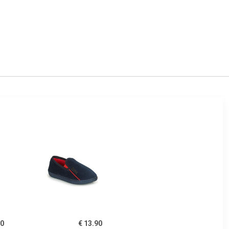
00
€ 13.90