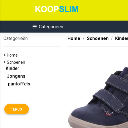
Categorieën
Categorieën
Home
Schoenen
Kinde
Home
Schoenen
Kinder
Jongens
pantoffels
TERUG