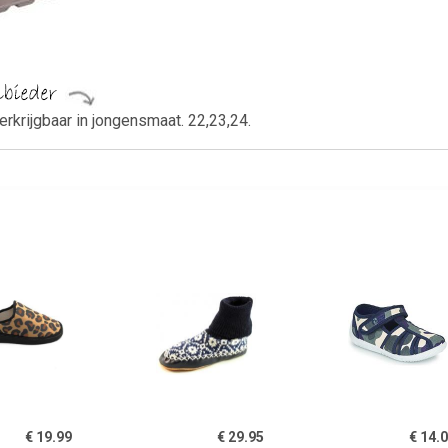
rkrijgbaar in jongensmaat. 22,23,24.
€ 19.99
€ 29.95
€ 14.