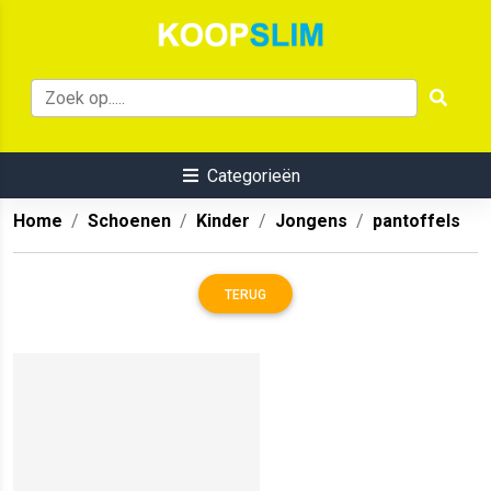
Categorieën
Home
Schoenen
Kinder
Jongens
pantoffels
TERUG