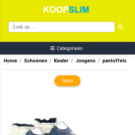
Categorieën
Home
Schoenen
Kinder
Jongens
pantoffels
TERUG