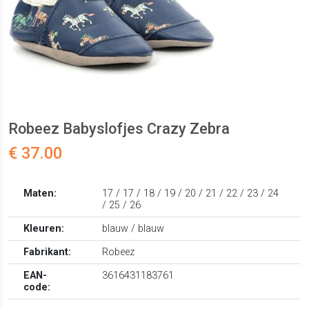
Robeez Babyslofjes Crazy Zebra
€ 37.00
Maten:
17 / 17 / 18 / 19 / 20 / 21 / 22 / 23 / 24
/ 25 / 26
Kleuren:
blauw / blauw
Fabrikant:
Robeez
EAN-
3616431183761
code: