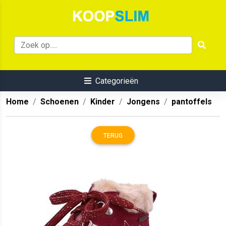
Categorieën
Home
Schoenen
Kinder
Jongens
pantoffels
TERUG