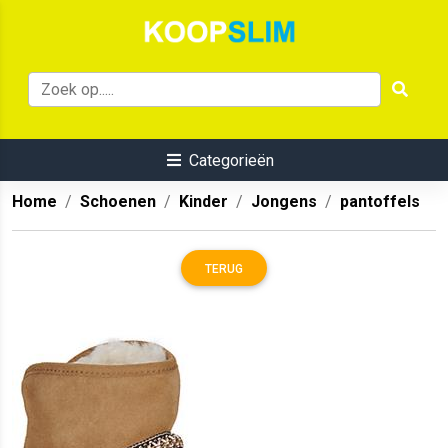
Categorieën
Home
Schoenen
Kinder
Jongens
pantoffels
TERUG