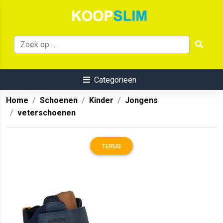
Categorieën
Home
Schoenen
Kinder
Jongens
veterschoenen
TERUG