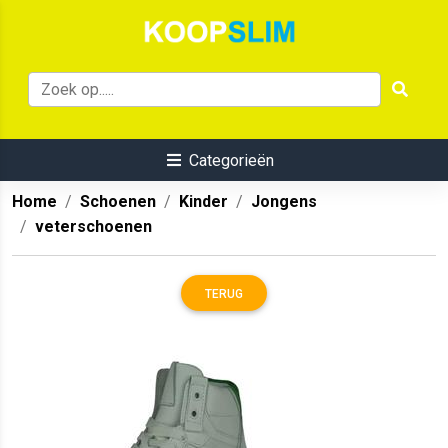
Categorieën
Home
Schoenen
Kinder
Jongens
veterschoenen
TERUG