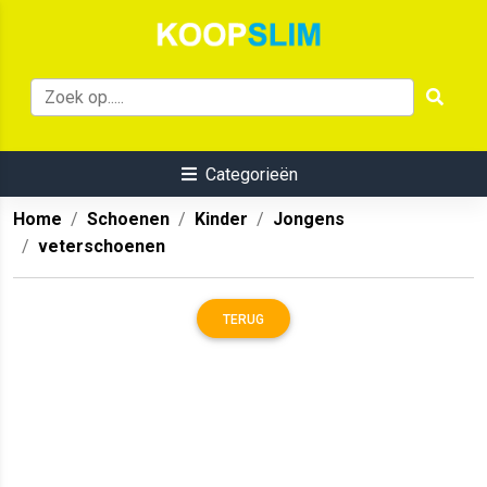
Categorieën
Home
Schoenen
Kinder
Jongens
veterschoenen
TERUG