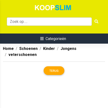
Categorieën
Home
Schoenen
Kinder
Jongens
veterschoenen
TERUG