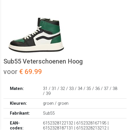
Sub55 Veterschoenen Hoog
voor
€ 69.99
Maten:
31 / 31 / 32 / 33 / 34 / 35 / 36 / 37 / 38
/ 39
Kleuren:
groen / groen
Fabrikant:
Sub55
EAN-
6152328122132 | 6152328167195 |
codes:
6152328187131 | 6152328213212 |