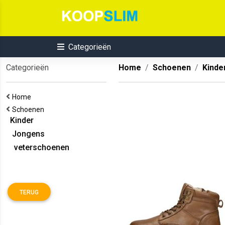
Categorieën
Categorieën
Home
Schoenen
Kinde
Home
Schoenen
Kinder
Jongens
veterschoenen
TERUG