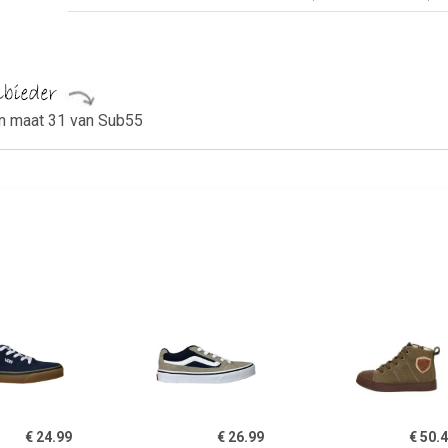
n maat 31 van Sub55
€ 24.99
€ 26.99
€ 50.