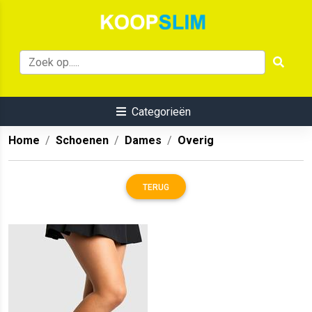
Categorieën
Home
Schoenen
Dames
Overig
TERUG