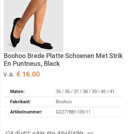
Boohoo Brede Platte Schoenen Met Strik
En Puntneus, Black
v.a.
€ 16.00
Maten:
36 / 36 / 37 / 38 / 39 / 40 / 41
Fabrikant:
Boohoo
Artikelnummer:
GZZ77881-105-11