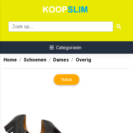
Categorieën
Home
Schoenen
Dames
Overig
TERUG