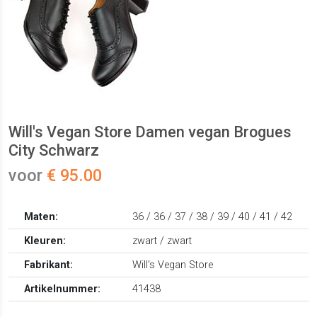
Will's Vegan Store Damen vegan Brogues
City Schwarz
voor
€ 95.00
Maten:
36 / 36 / 37 / 38 / 39 / 40 / 41 / 42
Kleuren:
zwart / zwart
Fabrikant:
Will's Vegan Store
Artikelnummer:
41438