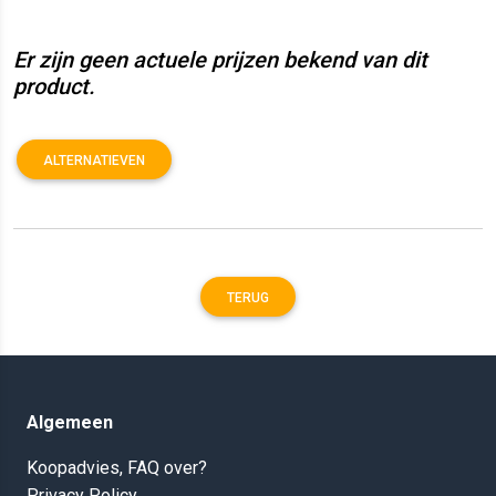
Er zijn geen actuele prijzen bekend van dit
product.
ALTERNATIEVEN
TERUG
Algemeen
Koopadvies, FAQ over?
Privacy Policy