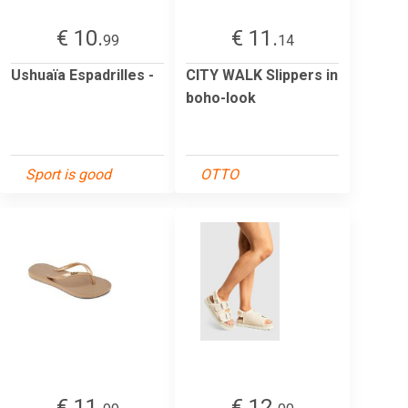
€ 10.
€ 11.
99
14
Ushuaïa Espadrilles -
CITY WALK Slippers in
boho-look
Sport is good
OTTO
€ 11.
€ 12.