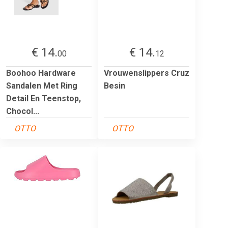
€ 14.
€ 14.
00
12
Boohoo Hardware
Vrouwenslippers Cruz
Sandalen Met Ring
Besin
Detail En Teenstop,
Chocol...
OTTO
OTTO