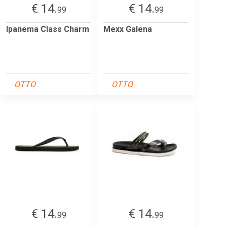
€ 14.
€ 14.
99
99
Ipanema Class Charm
Mexx Galena
OTTO
OTTO
€ 14.
€ 14.
99
99