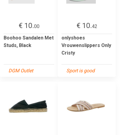
€ 10.
€ 10.
00
42
Boohoo Sandalen Met
onlyshoes
Studs, Black
Vrouwenslippers Only
Cristy
DGM Outlet
Sport is good