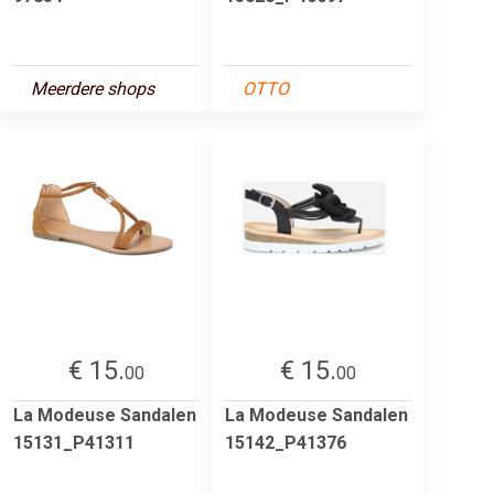
Meerdere shops
OTTO
€ 15.
€ 15.
00
00
La Modeuse Sandalen
La Modeuse Sandalen
15131_P41311
15142_P41376