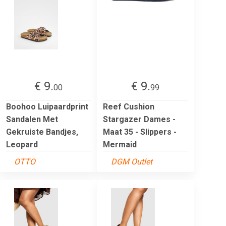
€ 9.
€ 9.
00
99
Boohoo Luipaardprint
Reef Cushion
Sandalen Met
Stargazer Dames -
Gekruiste Bandjes,
Maat 35 - Slippers -
Leopard
Mermaid
OTTO
DGM Outlet