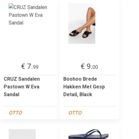
€ 7.
€ 9.
99
00
CRUZ Sandalen
Boohoo Brede
Pastown W Eva
Hakken Met Gesp
Sandal
Detail, Black
OTTO
OTTO