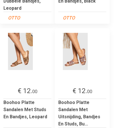
Dubbele Bandjes,
En Bandjes, Black
Leopard
OTTO
OTTO
€ 12.
€ 12.
00
00
Boohoo Platte
Boohoo Platte
Sandalen Met Studs
Sandalen Met
En Bandjes, Leopard
Uitsnijding, Bandjes
En Studs, Bu...