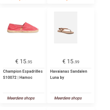
€ 15.
€ 15.
95
99
Champion Espadrilles
Havaianas Sandalen
S10072 | Hamoc
Luna by
Meerdere shops
Meerdere shops