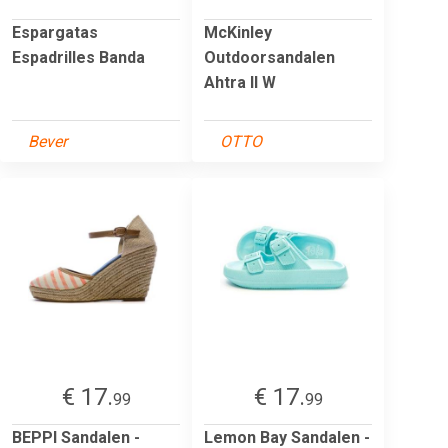
Espargatas
McKinley
Espadrilles Banda
Outdoorsandalen
Ahtra II W
Bever
OTTO
€ 17.
€ 17.
99
99
BEPPI Sandalen -
Lemon Bay Sandalen -