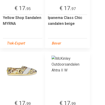
€ 17.
€ 17.
95
97
Yellow Shop Sandalen
Ipanema Class Chic
MYRNA
sandalen beige
Trek-Expert
Bever
€ 17.
€ 17.
99
99