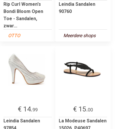
Rip Curl Women's
Leindia Sandalen
Bondi Bloom Open
90760
Toe - Sandalen,
zwar...
OTTO
Meerdere shops
€ 14.
€ 15.
99
00
Leindia Sandalen
La Modeuse Sandalen
97854
15026_P40697