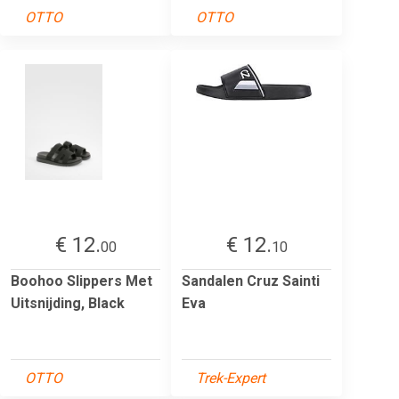
OTTO
OTTO
€ 12.
€ 12.
00
10
Boohoo Slippers Met
Sandalen Cruz Sainti
Uitsnijding, Black
Eva
OTTO
Trek-Expert