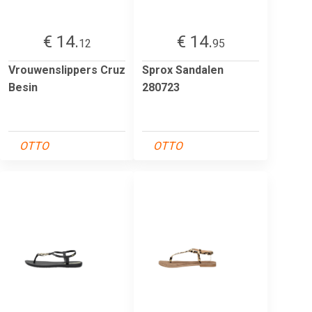
€ 14.
€ 14.
12
95
Vrouwenslippers Cruz
Sprox Sandalen
Besin
280723
OTTO
OTTO