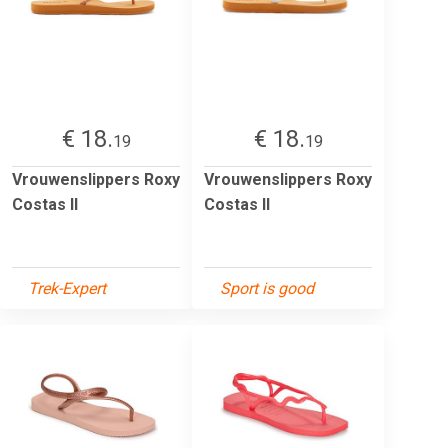
€ 18.
€ 18.
19
19
Vrouwenslippers Roxy
Vrouwenslippers Roxy
Costas II
Costas II
Trek-Expert
Sport is good