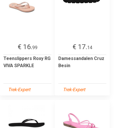
€ 16.
€ 17.
99
14
Teenslippers Roxy RG
Damessandalen Cruz
VIVA SPARKLE
Besin
Trek-Expert
Trek-Expert