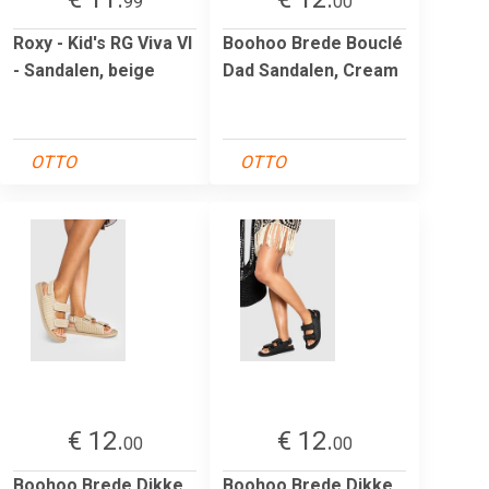
99
00
Roxy - Kid's RG Viva VI
Boohoo Brede Bouclé
- Sandalen, beige
Dad Sandalen, Cream
OTTO
OTTO
€ 12.
€ 12.
00
00
Boohoo Brede Dikke
Boohoo Brede Dikke