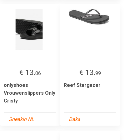
€ 13.
€ 13.
06
99
onlyshoes
Reef Stargazer
Vrouwenslippers Only
Cristy
Sneakin NL
Daka