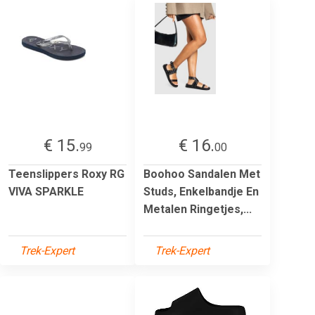
€ 15.
€ 16.
99
00
Teenslippers Roxy RG
Boohoo Sandalen Met
VIVA SPARKLE
Studs, Enkelbandje En
Metalen Ringetjes,...
Trek-Expert
Trek-Expert