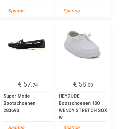
Spartoo
Spartoo
€ 57.
€ 58.
74
00
Super Mode
HEYDUDE
Bootschoenen
Bootschoenen 100
283690
WENDY STRETCH SOX
W
Spartoo
Spartoo