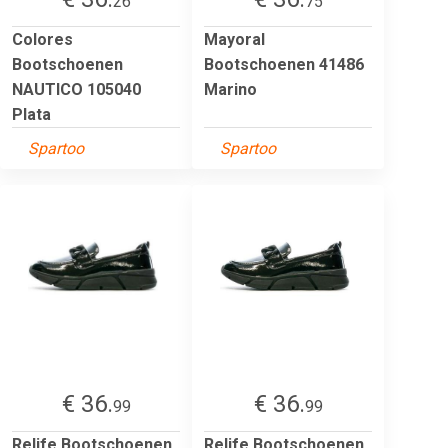
26
75
Colores
Mayoral
Bootschoenen
Bootschoenen 41486
NAUTICO 105040
Marino
Plata
Spartoo
Spartoo
€ 36.
€ 36.
99
99
Relife Bootschoenen
Relife Bootschoenen