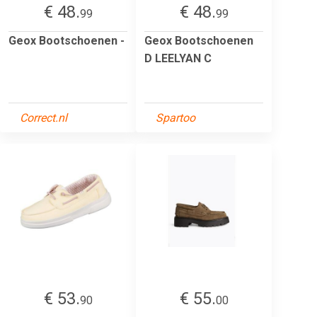
€ 48.
€ 48.
99
99
Geox Bootschoenen -
Geox Bootschoenen
D LEELYAN C
Correct.nl
Spartoo
€ 53.
€ 55.
90
00