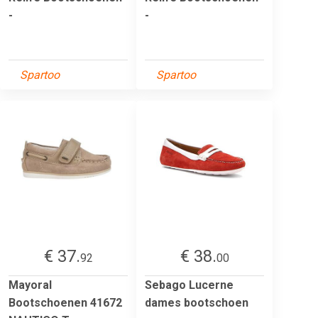
-
-
Spartoo
Spartoo
€ 37.
€ 38.
92
00
Mayoral
Sebago Lucerne
Bootschoenen 41672
dames bootschoen