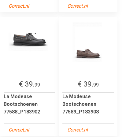
Correct.nl
Correct.nl
€ 39.
€ 39.
99
99
La Modeuse
La Modeuse
Bootschoenen
Bootschoenen
77588_P183902
77589_P183908
Correct.nl
Correct.nl