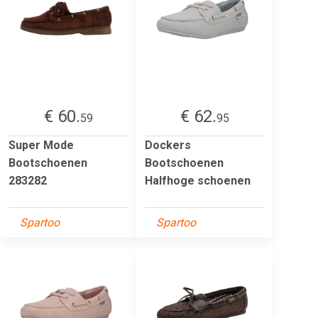
€ 60.
€ 62.
59
95
Super Mode
Dockers
Bootschoenen
Bootschoenen
283282
Halfhoge schoenen
Spartoo
Spartoo