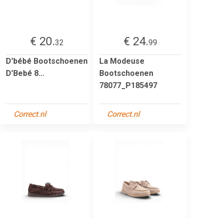
€ 20.
€ 24.
32
99
D'bébé Bootschoenen
La Modeuse
D'Bebé 8...
Bootschoenen
78077_P185497
Correct.nl
Correct.nl