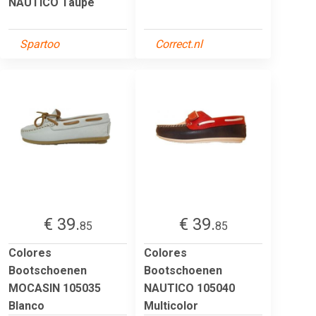
NAUTICO Taupe
Spartoo
Correct.nl
€ 39.
€ 39.
85
85
Colores
Colores
Bootschoenen
Bootschoenen
MOCASIN 105035
NAUTICO 105040
Blanco
Multicolor