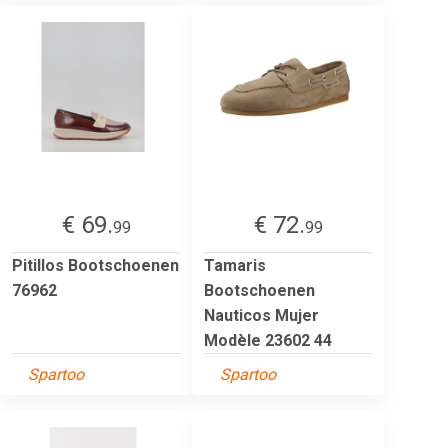
€ 69.
€ 72.
99
99
Pitillos Bootschoenen
Tamaris
76962
Bootschoenen
Nauticos Mujer
Modèle 23602 44
Spartoo
Spartoo