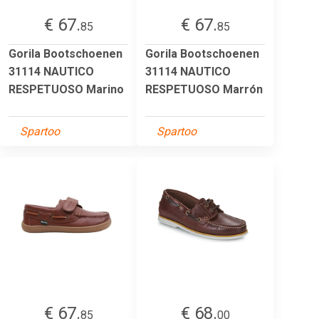
€ 67.
€ 67.
85
85
Gorila Bootschoenen
Gorila Bootschoenen
31114 NAUTICO
31114 NAUTICO
RESPETUOSO Marino
RESPETUOSO Marrón
Spartoo
Spartoo
€ 67.
€ 68.
85
00