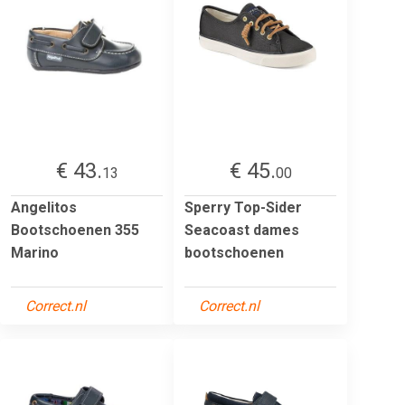
€ 43.
€ 45.
13
00
Angelitos
Sperry Top-Sider
Bootschoenen 355
Seacoast dames
Marino
bootschoenen
Correct.nl
Correct.nl