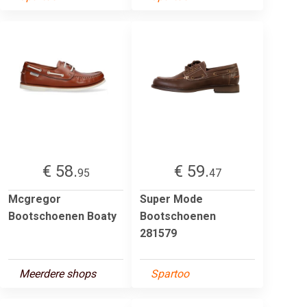
€ 58.
€ 59.
95
47
Mcgregor
Super Mode
Bootschoenen Boaty
Bootschoenen
281579
Meerdere shops
Spartoo