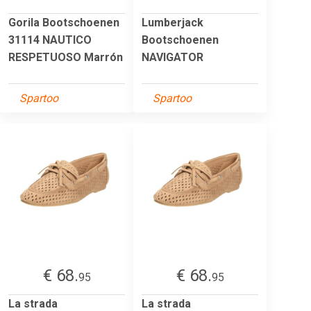
Gorila Bootschoenen
Lumberjack
31114 NAUTICO
Bootschoenen
RESPETUOSO Marrón
NAVIGATOR
Spartoo
Spartoo
€ 68.
€ 68.
95
95
La strada
La strada