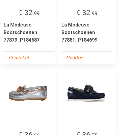
€ 32.
€ 32.
99
99
La Modeuse
La Modeuse
Bootschoenen
Bootschoenen
77879_P184687
77881_P184699
Correct.nl
Spartoo
€ 36.
€ 36.