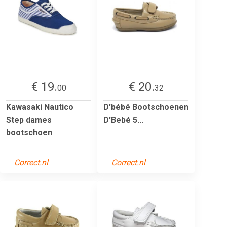
€ 19.
€ 20.
00
32
Kawasaki Nautico
D'bébé Bootschoenen
Step dames
D'Bebé 5...
bootschoen
Correct.nl
Correct.nl