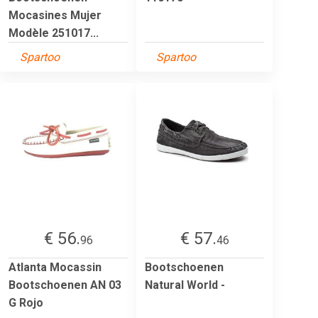
Mocasines Mujer
Modèle 251017...
Spartoo
Spartoo
€ 56.
€ 57.
96
46
Atlanta Mocassin
Bootschoenen
Bootschoenen AN 03
Natural World -
G Rojo