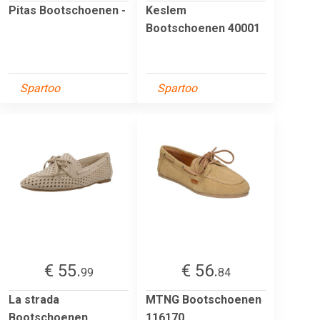
Pitas Bootschoenen -
Keslem
Bootschoenen 40001
Spartoo
Spartoo
€ 55.
€ 56.
99
84
La strada
MTNG Bootschoenen
Bootschoenen
116170