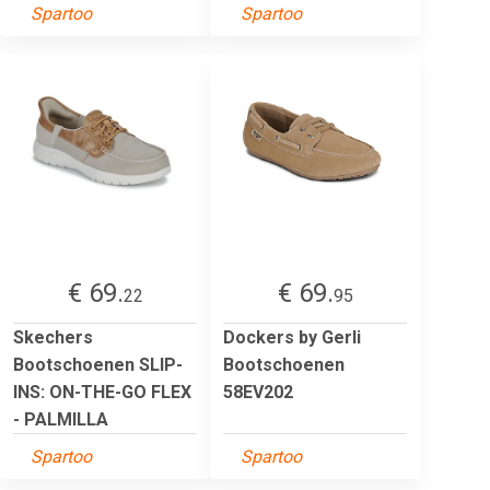
Spartoo
Spartoo
€ 69.
€ 69.
22
95
Skechers
Dockers by Gerli
Bootschoenen SLIP-
Bootschoenen
INS: ON-THE-GO FLEX
58EV202
- PALMILLA
Spartoo
Spartoo