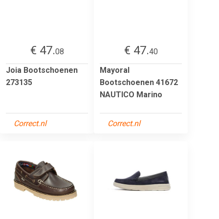
€ 47.
€ 47.
08
40
Joia Bootschoenen
Mayoral
273135
Bootschoenen 41672
NAUTICO Marino
Correct.nl
Correct.nl