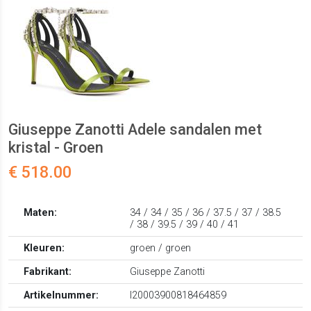
Giuseppe Zanotti Adele sandalen met
kristal - Groen
€ 518.00
Maten:
34 / 34 / 35 / 36 / 37.5 / 37 / 38.5
/ 38 / 39.5 / 39 / 40 / 41
Kleuren:
groen / groen
Fabrikant:
Giuseppe Zanotti
Artikelnummer:
I20003900818464859