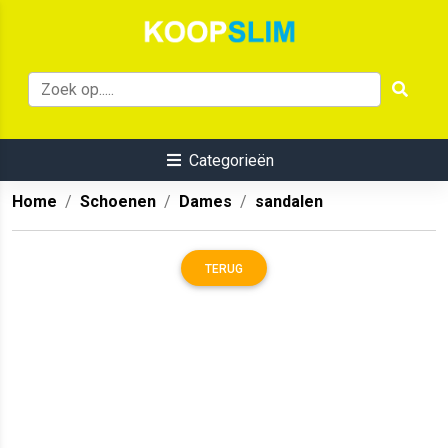
Categorieën
Home
Schoenen
Dames
sandalen
TERUG