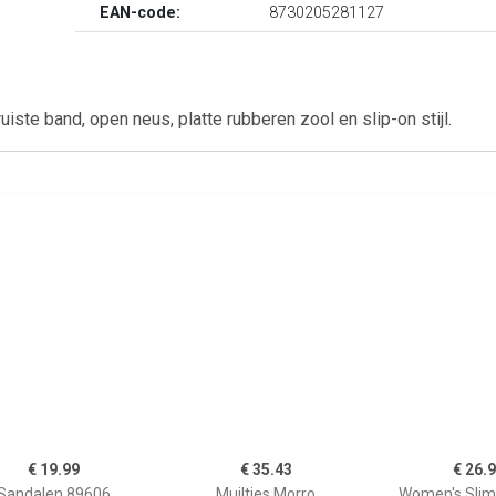
EAN-code:
8730205281127
ruiste band, open neus, platte rubberen zool en slip-on stijl.
€ 19.99
€ 35.43
€ 26.