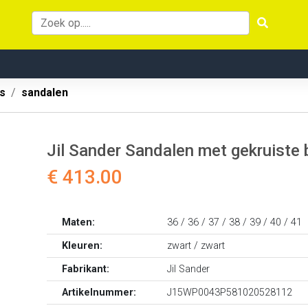
s
sandalen
Jil Sander Sandalen met gekruiste 
€ 413.00
Maten:
36 / 36 / 37 / 38 / 39 / 40 / 41
Kleuren:
zwart / zwart
Fabrikant:
Jil Sander
Artikelnummer:
J15WP0043P581020528112