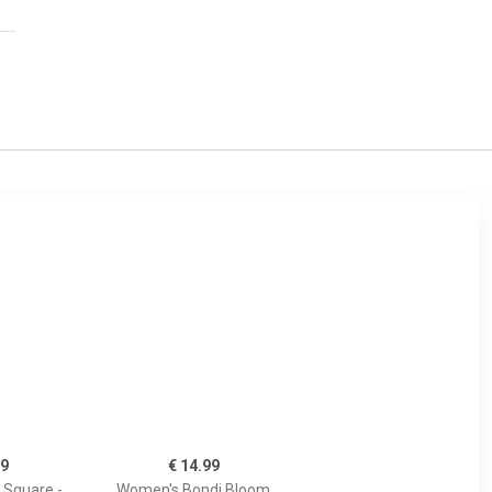
99
€ 14.99