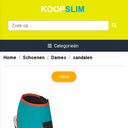
Categorieën
Home
Schoenen
Dames
sandalen
TERUG