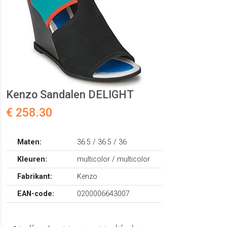
Kenzo Sandalen DELIGHT
€ 258.30
Maten:
36.5 / 36.5 / 36
Kleuren:
multicolor / multicolor
Fabrikant:
Kenzo
EAN-code:
0200006643007