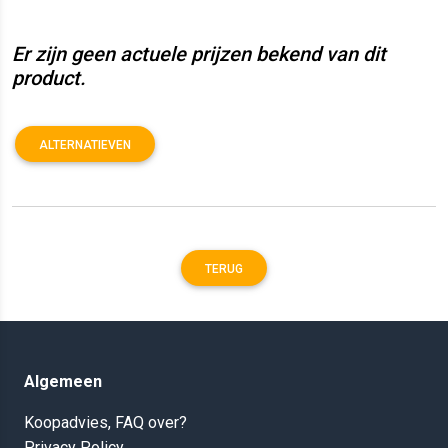
Er zijn geen actuele prijzen bekend van dit
product.
ALTERNATIEVEN
TERUG
Algemeen
Koopadvies, FAQ over?
Privacy Policy