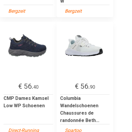
W
Bergzeit
Bergzeit
€ 56.
€ 56.
40
90
CMP Dames Kamsel
Columbia
Low WP Schoenen
Wandelschoenen
Chaussures de
randonnée Beth...
Direct-Running
Spartoo