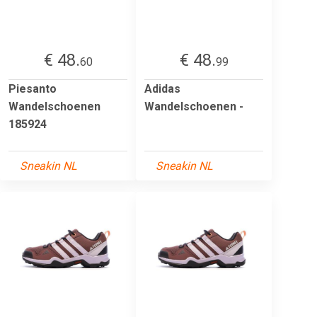
€ 48.
€ 48.
60
99
Piesanto
Adidas
Wandelschoenen
Wandelschoenen -
185924
Sneakin NL
Sneakin NL