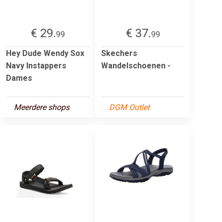
€ 29.
€ 37.
99
99
Hey Dude Wendy Sox
Skechers
Navy Instappers
Wandelschoenen -
Dames
Meerdere shops
DGM Outlet