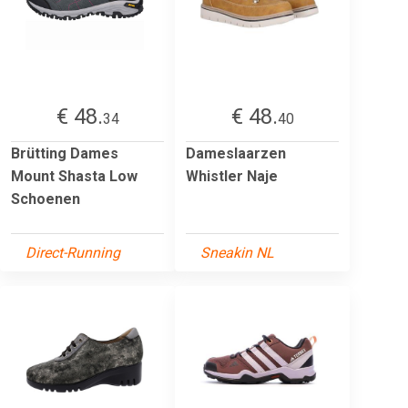
€ 48.
€ 48.
34
40
Brütting Dames
Dameslaarzen
Mount Shasta Low
Whistler Naje
Schoenen
Direct-Running
Sneakin NL