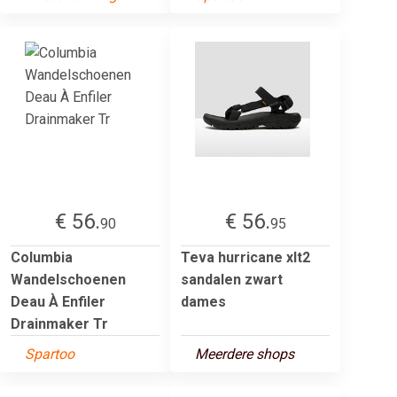
€ 56.
€ 56.
90
95
Columbia
Teva hurricane xlt2
Wandelschoenen
sandalen zwart
Deau À Enfiler
dames
Drainmaker Tr
Spartoo
Meerdere shops