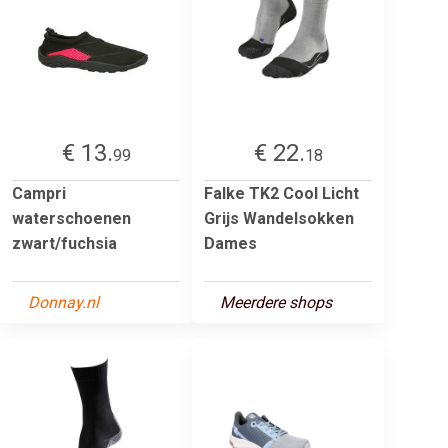
€ 13.
€ 22.
99
18
Campri
Falke TK2 Cool Licht
waterschoenen
Grijs Wandelsokken
zwart/fuchsia
Dames
Donnay.nl
Meerdere shops