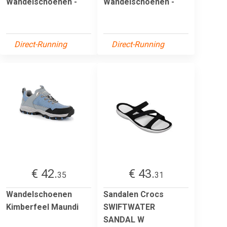
Wandelschoenen -
Wandelschoenen -
Direct-Running
Direct-Running
€ 42.
€ 43.
35
31
Wandelschoenen
Sandalen Crocs
Kimberfeel Maundi
SWIFTWATER
SANDAL W