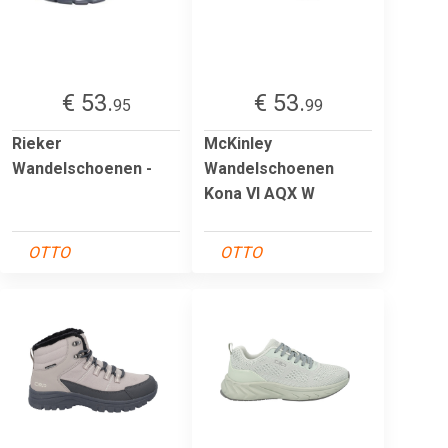
€ 53.
€ 53.
95
99
Rieker
McKinley
Wandelschoenen -
Wandelschoenen
Kona VI AQX W
OTTO
OTTO