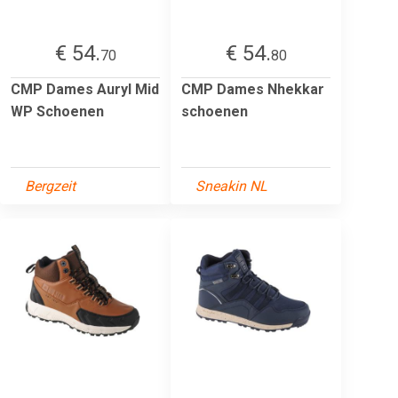
€ 54.
€ 54.
70
80
CMP Dames Auryl Mid
CMP Dames Nhekkar
WP Schoenen
schoenen
Bergzeit
Sneakin NL