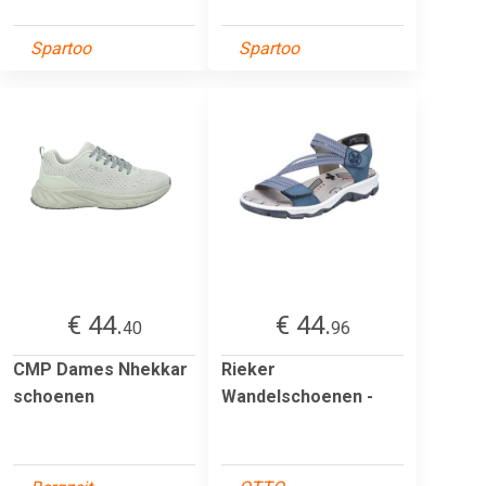
Spartoo
Spartoo
€ 44.
€ 44.
40
96
CMP Dames Nhekkar
Rieker
schoenen
Wandelschoenen -