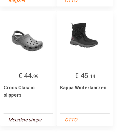
Bergzeit
OTTO
€ 44.
€ 45.
99
14
Crocs Classic
Kappa Winterlaarzen
slippers
Meerdere shops
OTTO