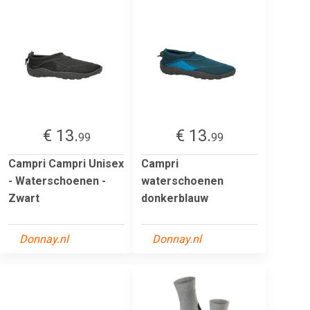
€ 13.
€ 13.
99
99
Campri Campri Unisex
Campri
- Waterschoenen -
waterschoenen
Zwart
donkerblauw
Donnay.nl
Donnay.nl