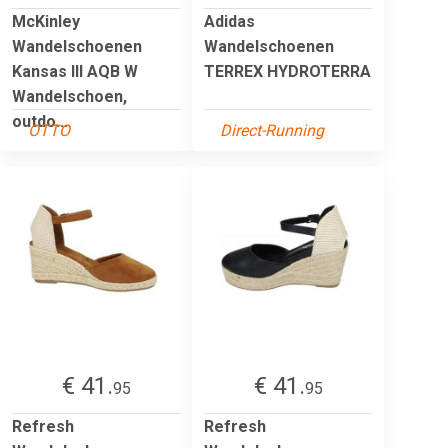
McKinley
Adidas
Wandelschoenen
Wandelschoenen
Kansas III AQB W
TERREX HYDROTERRA
Wandelschoen,
outdo...
OTTO
Direct-Running
€ 41.
€ 41.
95
95
Refresh
Refresh