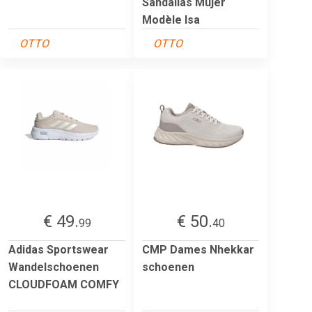
Sandalias Mujer
Modèle Isa
OTTO
OTTO
€ 49.
€ 50.
99
40
Adidas Sportswear
CMP Dames Nhekkar
Wandelschoenen
schoenen
CLOUDFOAM COMFY