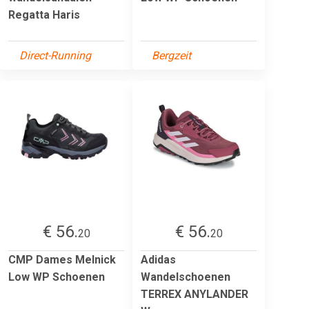
Regatta Haris
Direct-Running
Bergzeit
€ 56.
€ 56.
20
20
CMP Dames Melnick
Adidas
Low WP Schoenen
Wandelschoenen
TERREX ANYLANDER