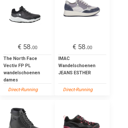
€ 58.
€ 58.
00
00
The North Face
IMAC
Vectiv FP PL
Wandelschoenen
wandelschoenen
JEANS ESTHER
dames
Direct-Running
Direct-Running