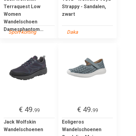
Terraquest Low
Strappy - Sandalen,
Women
zwart
Wandelschoen
Damesphantom...
Sport-korting
Daka
€ 49.
€ 49.
99
99
Jack Wolfskin
Eoligeros
Wandelschoenen
Wandelschoenen