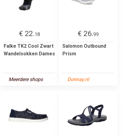
€ 22.
€ 26.
18
99
Falke TK2 Cool Zwart
Salomon Outbound
Wandelsokken Dames
Prism
Meerdere shops
Donnay.nl