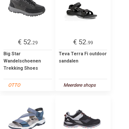
€ 52.
€ 52.
29
99
Big Star
Teva Terra Fi outdoor
Wandelschoenen
sandalen
Trekking Shoes
OTTO
Meerdere shops